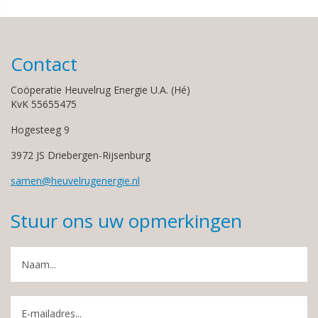
Contact
Coöperatie Heuvelrug Energie U.A. (Hé)
KvK 55655475
Hogesteeg 9
3972 JS Driebergen-Rijsenburg
samen@heuvelrugenergie.nl
Stuur ons uw opmerkingen