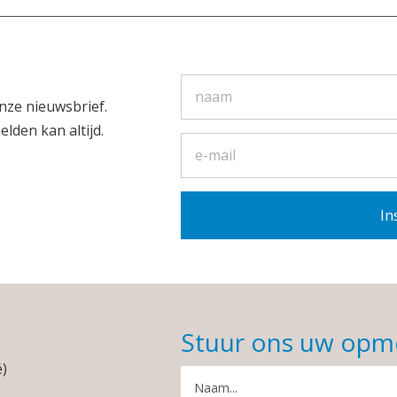
nze nieuwsbrief.
elden kan altijd.
Stuur ons uw opm
é)