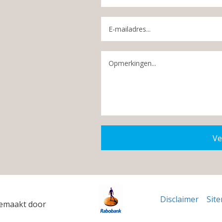
Ve
Disclaimer
Sit
gemaakt door