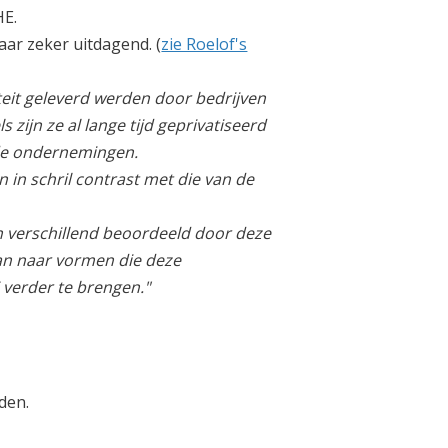
HE.
r zeker uitdagend. (
zie Roelof's
iteit geleverd werden door bedrijven
zijn ze al lange tijd geprivatiseerd
rde ondernemingen.
n schril contrast met die van de
 verschillend beoordeeld door deze
aan naar vormen die deze
 verder te brengen."
den.