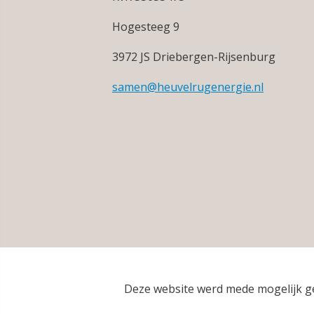
Hogesteeg 9
3972 JS Driebergen-Rijsenburg
samen@heuvelrugenergie.nl
Deze website werd mede mogelijk 