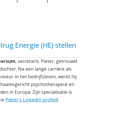
rug Energie (HE) stellen
Leersum
, secretaris. Pieter, getrouwd
dochter. Na een lange carrière als
seur in het bedrijfsleven, werkt hij
 lichaamsgericht psychotherapeut en
den in Europa. Zijn specialisatie is
zie
Pieter's LinkedIn profiel
).