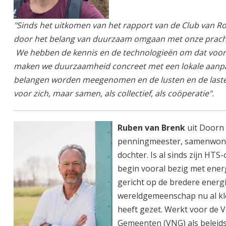
"Sinds het uitkomen van het rapport van de Club van Ro
door het belang van duurzaam omgaan met onze prachtig
We hebben de kennis en de technologieën om dat voor el
maken we duurzaamheid concreet met een lokale aanpak
belangen worden meegenomen en de lusten en de lasten 
voor zich, maar samen, als collectief, als coöperatie".
Ruben van Brenk
uit Doorn
penningmeester, samenwone
dochter. Is al sinds zijn HTS
begin vooral bezig met ener
gericht op de bredere energi
wereldgemeenschap nu al k
heeft gezet. Werkt voor de 
Gemeenten (VNG) als beleid