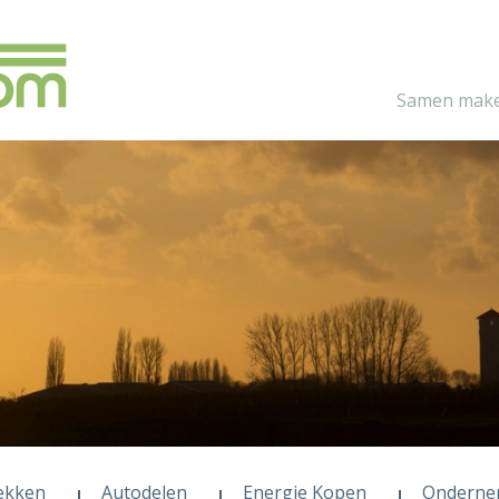
Samen make
ekken
Autodelen
Energie Kopen
Onderne