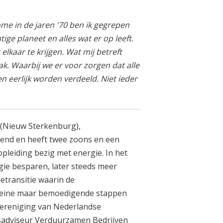
me in de jaren '70 ben ik gegrepen
e planeet en alles wat er op leeft.
kaar te krijgen. Wat mij betreft
. Waarbij we er voor zorgen dat alle
eerlijk worden verdeeld. Niet ieder
 (Nieuw Sterkenburg),
nd en heeft twee zoons en een
-opleiding bezig met energie. In het
gie besparen, later steeds meer
etransitie waarin de
leine maar bemoedigende stappen
Vereniging van Nederlandse
sadviseur Verduurzamen Bedrijven