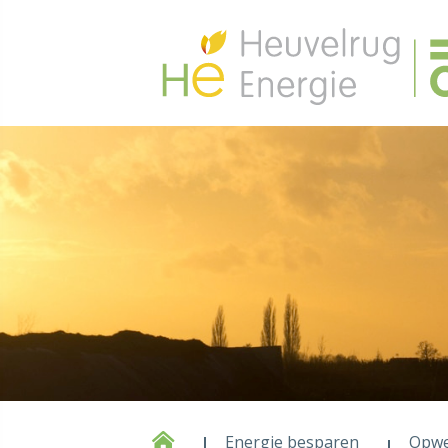
Energie besparen
Opw