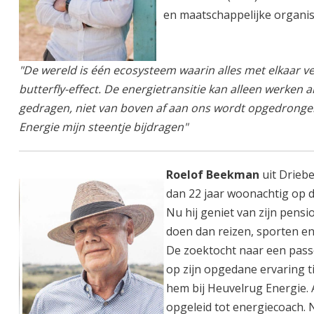
en maatschappelijke organisa
"De wereld is één ecosysteem waarin alles met elkaar v
butterfly-effect. De energietransitie kan alleen werken 
gedragen, niet van boven af aan ons wordt opgedrongen. 
Energie mijn steentje bijdragen"
Roelof Beekman
uit Drieb
dan 22 jaar woonachtig op 
Nu hij geniet van zijn pens
doen dan reizen, sporten en
De zoektocht naar een passe
op zijn opgedane ervaring t
hem bij Heuvelrug Energie
opgeleid tot energiecoach.