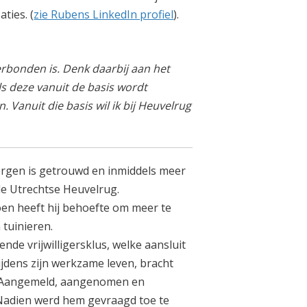
ties. (
zie Rubens LinkedIn profiel
).
erbonden is. Denk daarbij aan het
als deze vanuit de basis wordt
Vanuit die basis wil ik bij Heuvelrug
ergen is getrouwd en inmiddels meer
de Utrechtse Heuvelrug.
ioen heeft hij behoefte om meer te
 tuinieren.
nde vrijwilligersklus, welke aansluit
ijdens zijn werkzame leven, bracht
. Aangemeld, aangenomen en
 Nadien werd hem gevraagd toe te