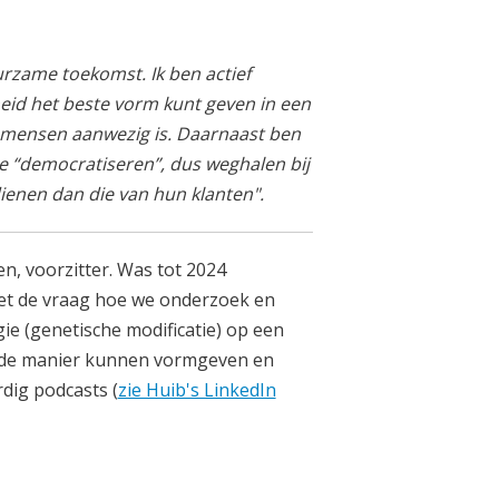
rzame toekomst. Ik ben actief
eid het beste vorm kunt geven in een
e mensen aanwezig is. Daarnaast ben
e “democratiseren”, dus weghalen bij
enen dan die van hun klanten".
n, voorzitter. Was tot 2024
met de vraag hoe we onderzoek en
ie (genetische modificatie) op een
rde manier kunnen vormgeven en
dig podcasts (
zie Huib's LinkedIn