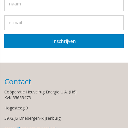
Contact
Coöperatie Heuvelrug Energie U.A. (Hé)
KvK 55655475
Hogesteeg 9
3972 JS Driebergen-Rijsenburg