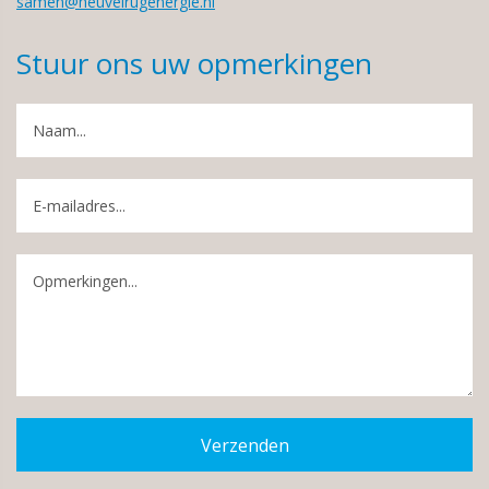
samen@heuvelrugenergie.nl
Stuur ons uw opmerkingen
Verzenden