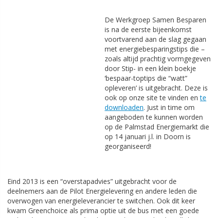
De Werkgroep Samen Besparen
is na de eerste bijeenkomst
voortvarend aan de slag gegaan
met energiebesparingstips die –
zoals altijd prachtig vormgegeven
door Stip- in een klein boekje
‘bespaar-toptips die “watt”
opleveren’ is uitgebracht. Deze is
ook op onze site te vinden en
te
downloaden
. Just in time om
aangeboden te kunnen worden
op de Palmstad Energiemarkt die
op 14 januari j.l. in Doorn is
georganiseerd!
Eind 2013 is een “overstapadvies” uitgebracht voor de
deelnemers aan de Pilot Energielevering en andere leden die
overwogen van energieleverancier te switchen. Ook dit keer
kwam Greenchoice als prima optie uit de bus met een goede