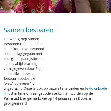
Samen besparen
De Werkgroep Samen
Besparen is na de eerste
bijeenkomst voortvarend
aan de slag gegaan met
energiebesparingstips die
–zoals altijd prachtig
vormgegeven door Stip-
in een klein boekje
‘bespaar-toptips die
“watt” opleveren’ is
uitgebracht. Deze is ook op onze site te vinden en
te downloade
n
. Just in time om aangeboden te kunnen worden op de
Palmstad Energiemarkt die op 14 januari j.l. in Doorn is
georganiseerd!