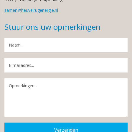
samen@heuvelrugenergie.nl
Stuur ons uw opmerkingen
Verzenden