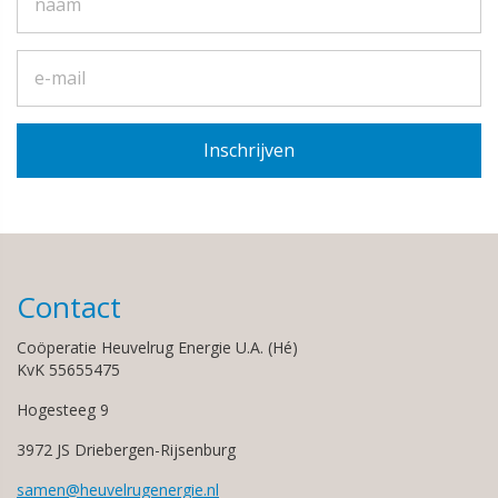
Contact
Coöperatie Heuvelrug Energie U.A. (Hé)
KvK 55655475
Hogesteeg 9
3972 JS Driebergen-Rijsenburg
samen@heuvelrugenergie.nl