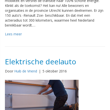
mobiliteit en versnel de transitie naar 100% schone energie.
Klinkt als de toekomst? Het kan nu! Alle bewoners en
organisaties in de provincie Utrecht kunnen deelnemen. Er zijn
150 auto’s -Renault Zoe- beschikbaar. En dat met een
actieradius tot 300 kilometers, waarmee heel Nederland
bereikbaar wordt.…
Lees meer
Elektrische deelauto
Door
Huib de Vriend
|
5 oktober 2016