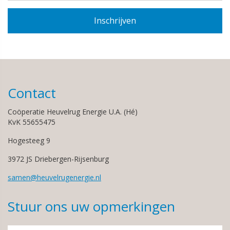
Contact
Coöperatie Heuvelrug Energie U.A. (Hé)
KvK 55655475
Hogesteeg 9
3972 JS Driebergen-Rijsenburg
samen@heuvelrugenergie.nl
Stuur ons uw opmerkingen