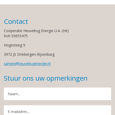
Contact
Coöperatie Heuvelrug Energie U.A. (Hé)
KvK 55655475
Hogesteeg 9
3972 JS Driebergen-Rijsenburg
samen@heuvelrugenergie.nl
Stuur ons uw opmerkingen