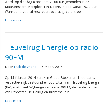
wordt op dinsdag 8 april om 20.00 uur gehouden in de
Maartenskerk, Kerkplein 1 in Doorn. Inloop vanaf 19.30 uur.
Wanneer u vooraf reserveert bedraagt de entree…
Lees meer
Heuvelrug Energie op radio
90FM
Door
Huib de Vriend
|
5 maart 2014
Op 15 februari 2014 spraken Grada Böcker en Theo Land,
respectievelijk bestuurlid en voorzitter van Heuvelrug Energie
(Hé), met Evert Wybenga van Radio 90FM, de lokale zender
van Utrechtse Heuvelrug en Kromme Rijn.
Lees meer