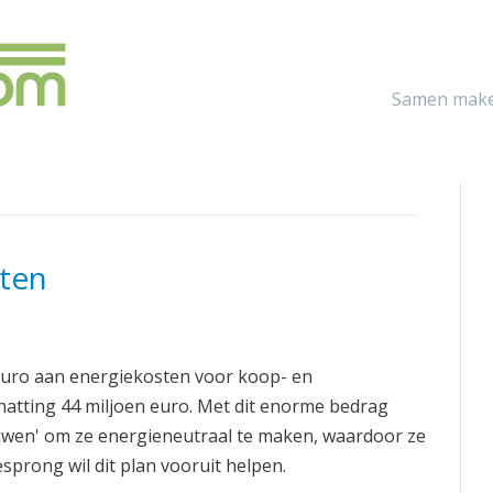
Samen make
ten
d euro aan energiekosten voor koop- en
atting 44 miljoen euro. Met dit enorme bedrag
en' om ze energieneutraal te maken, waardoor ze
sprong wil dit plan vooruit helpen.