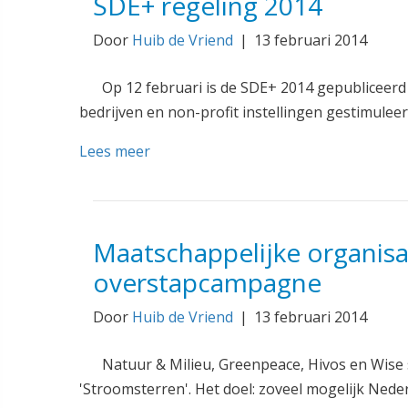
SDE+ regeling 2014
Door
Huib de Vriend
|
13 februari 2014
Op 12 februari is de SDE+ 2014 gepubliceerd
bedrijven en non-profit instellingen gestimule
Lees meer
Maatschappelijke organisa
overstapcampagne
Door
Huib de Vriend
|
13 februari 2014
Natuur & Milieu, Greenpeace, Hivos en Wise
'Stroomsterren'. Het doel: zoveel mogelijk Nede