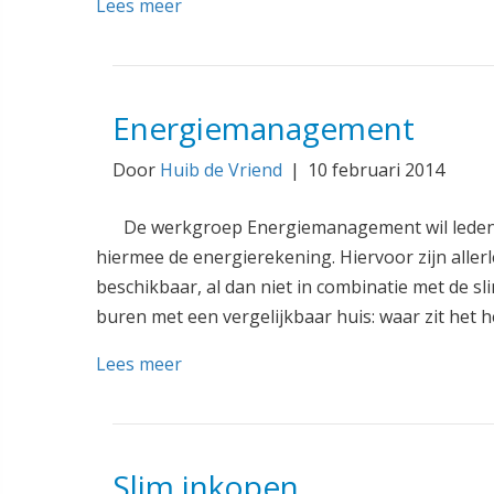
Lees meer
Energiemanagement
Door
Huib de Vriend
|
10 februari 2014
De werkgroep Energiemanagement wil leden 
hiermee de energierekening. Hiervoor zijn alle
beschikbaar, al dan niet in combinatie met de sl
buren met een vergelijkbaar huis: waar zit het 
Lees meer
Slim inkopen