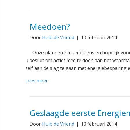
Meedoen?
Door
Huib de Vriend
|
10 februari 2014
Onze plannen zijn ambitieus en hopelijk voor u
u besluit om actief mee te doen aan het waarmake
zelf aan de slag te gaan met energiebesparing 
Lees meer
Geslaagde eerste Energie
Door
Huib de Vriend
|
10 februari 2014