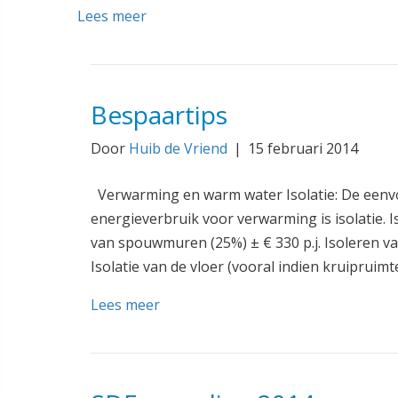
Lees meer
Bespaartips
Door
Huib de Vriend
|
15 februari 2014
Verwarming en warm water Isolatie: De eenv
energieverbruik voor verwarming is isolatie. Is
van spouwmuren (25%) ± € 330 p.j. Isoleren v
Isolatie van de vloer (vooral indien kruipruimte
Lees meer