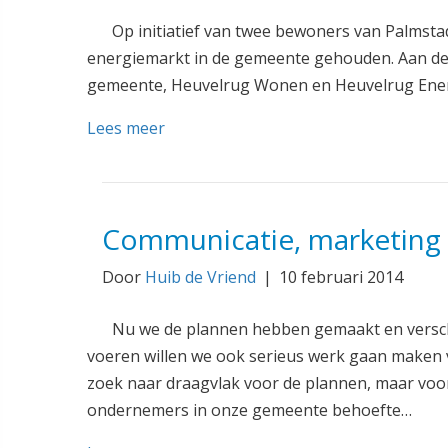
Op initiatief van twee bewoners van Palmstad
energiemarkt in de gemeente gehouden. Aan de
gemeente, Heuvelrug Wonen en Heuvelrug Ener
Lees meer
Communicatie, marketing
Door
Huib de Vriend
|
10 februari 2014
Nu we de plannen hebben gemaakt en verschi
voeren willen we ook serieus werk gaan maken 
zoek naar draagvlak voor de plannen, maar voor
ondernemers in onze gemeente behoefte…