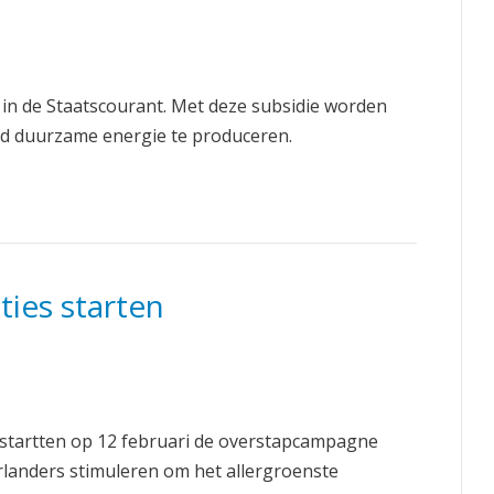
 in de Staatscourant. Met deze subsidie worden
erd duurzame energie te produceren.
ties starten
 startten op 12 februari de overstapcampagne
rlanders stimuleren om het allergroenste