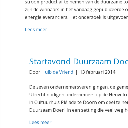
stroomproduct af te nemen van de duurzame top
zijn de winnaars in het vandaag gepubliceerde
energieleveranciers. Het onderzoek is uitgevoe
Lees meer
Startavond Duurzaam Doe
Door
Huib de Vriend
|
13 februari 2014
De zeven ondernemersverenigingen, de geme
Utrecht nodigen ondernemers op de Heuvelrug
in Cultuurhuis Pléiade te Doorn om deel te n
Duurzaam Doen! In een setting die veel weg h
Lees meer