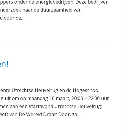
pers onder de energiebedrijven. Deze bedrijven
 onderzoek naar de duurzaamheid van
rd door de…
n!
ente Utrechtse Heuvelrug en de Hogeschool
 uit om op maandag 10 maart, 20:00 – 22:00 uur
emen aan een startavond Utrechtse Heuvelrug:
eeft van De Wereld Draait Door, zal…