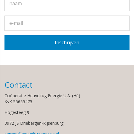
Contact
Coöperatie Heuvelrug Energie U.A. (Hé)
KvK 55655475
Hogesteeg 9
3972 JS Driebergen-Rijsenburg
samen@heuvelrugenergie.nl