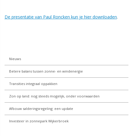
De presentatie van Paul Roncken kun je hier downloaden
.
Nieuws
Betere balans tussen zonne- en windenergie
Transities integraal oppakken
Zon op land: nog steeds mogelijk, onder voorwaarden
Afbouw salderingsregeling: een update
Investeer in zonnepark Wijkerbroek