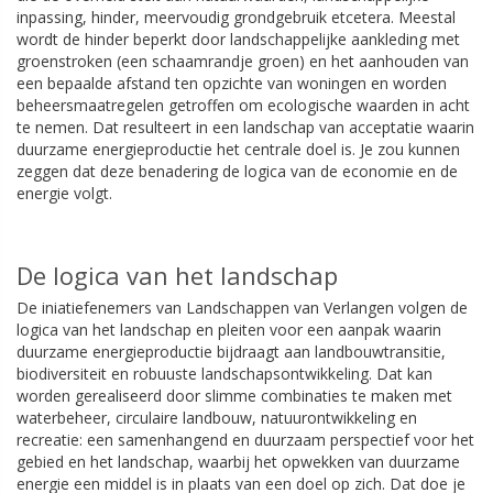
inpassing, hinder, meervoudig grondgebruik etcetera. Meestal
wordt de hinder beperkt door landschappelijke aankleding met
groenstroken (een schaamrandje groen) en het aanhouden van
een bepaalde afstand ten opzichte van woningen en worden
beheersmaatregelen getroffen om ecologische waarden in acht
te nemen. Dat resulteert in een landschap van acceptatie waarin
duurzame energieproductie het centrale doel is. Je zou kunnen
zeggen dat deze benadering de logica van de economie en de
energie volgt.
De logica van het landschap
De iniatiefenemers van Landschappen van Verlangen volgen de
logica van het landschap en pleiten voor een aanpak waarin
duurzame energieproductie bijdraagt aan landbouwtransitie,
biodiversiteit en robuuste landschapsontwikkeling. Dat kan
worden gerealiseerd door slimme combinaties te maken met
waterbeheer, circulaire landbouw, natuurontwikkeling en
recreatie: een samenhangend en duurzaam perspectief voor het
gebied en het landschap, waarbij het opwekken van duurzame
energie een middel is in plaats van een doel op zich. Dat doe je