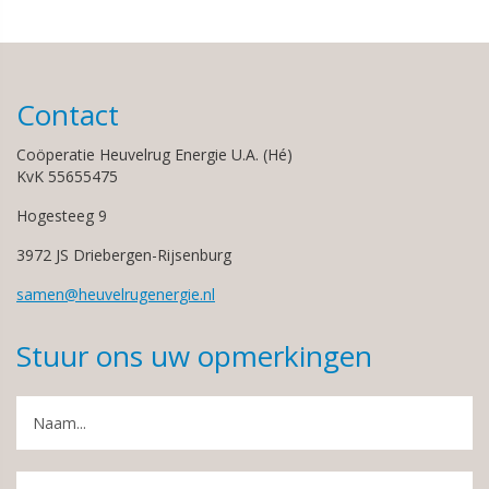
Contact
Coöperatie Heuvelrug Energie U.A. (Hé)
KvK 55655475
Hogesteeg 9
3972 JS Driebergen-Rijsenburg
samen@heuvelrugenergie.nl
Stuur ons uw opmerkingen