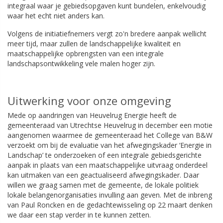
integraal waar je gebiedsopgaven kunt bundelen, enkelvoudig
waar het echt niet anders kan.
Volgens de initiatiefnemers vergt zo'n bredere aanpak wellicht
meer tijd, maar zullen de landschappelijke kwaliteit en
maatschappelijke opbrengsten van een integrale
landschapsontwikkeling vele malen hoger zijn.
Uitwerking voor onze omgeving
Mede op aandringen van Heuvelrug Energie heeft de
gemeenteraad van Utrechtse Heuvelrug in december een motie
aangenomen waarmee de gemeenteraad het College van B&W
verzoekt om bij de evaluatie van het afwegingskader ‘Energie in
Landschap’ te onderzoeken of een integrale gebiedsgerichte
aanpak in plaats van een maatschappelijke uitvraag onderdeel
kan uitmaken van een geactualiseerd afwegingskader. Daar
willen we graag samen met de gemeente, de lokale politiek
lokale belangenorganisaties invulling aan geven. Met de inbreng
van Paul Roncken en de gedachtewisseling op 22 maart denken
we daar een stap verder in te kunnen zetten.