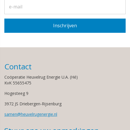
Contact
Coöperatie Heuvelrug Energie U.A. (Hé)
KvK 55655475
Hogesteeg 9
3972 JS Driebergen-Rijsenburg
samen@heuvelrugenergie.nl