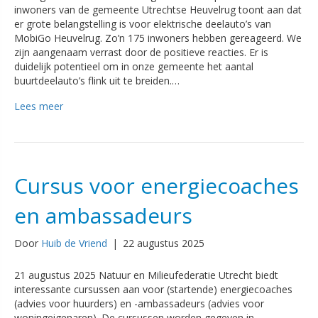
inwoners van de gemeente Utrechtse Heuvelrug toont aan dat
er grote belangstelling is voor elektrische deelauto’s van
MobiGo Heuvelrug. Zo’n 175 inwoners hebben gereageerd. We
zijn aangenaam verrast door de positieve reacties. Er is
duidelijk potentieel om in onze gemeente het aantal
buurtdeelauto’s flink uit te breiden.…
Lees meer
Cursus voor energiecoaches
en ambassadeurs
Door
Huib de Vriend
|
22 augustus 2025
21 augustus 2025 Natuur en Milieufederatie Utrecht biedt
interessante cursussen aan voor (startende) energiecoaches
(advies voor huurders) en -ambassadeurs (advies voor
woningeigenaren). De cursussen worden gegeven in