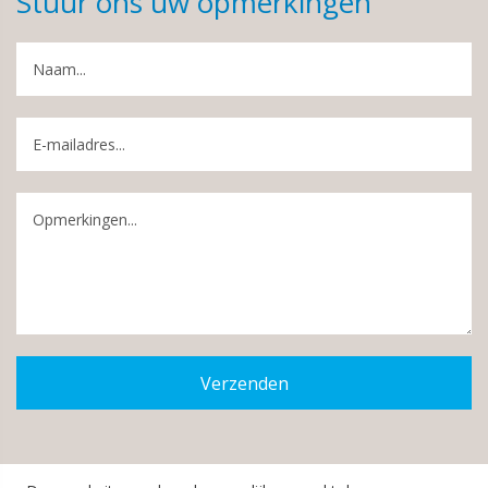
Stuur ons uw opmerkingen
Verzenden