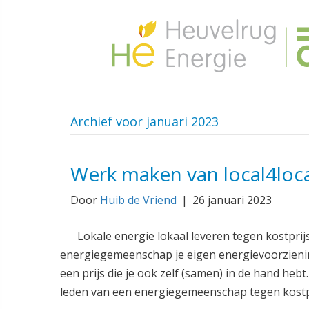
Archief voor januari 2023
Werk maken van local4loc
Door
Huib de Vriend
|
26 januari 2023
Lokale energie lokaal leveren tegen kostpri
energiegemeenschap je eigen energievoorzienin
een prijs die je ook zelf (samen) in de hand heb
leden van een energiegemeenschap tegen kostpri