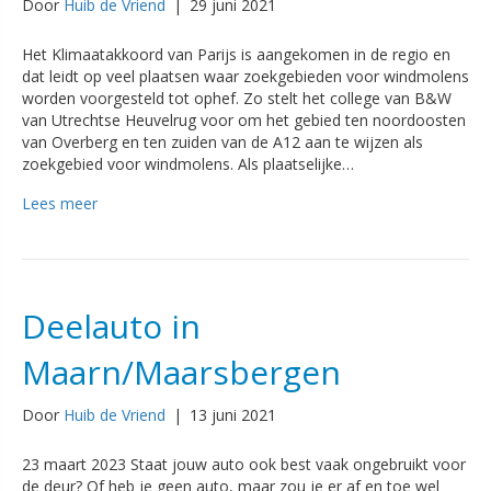
Door
Huib de Vriend
|
29 juni 2021
Het Klimaatakkoord van Parijs is aangekomen in de regio en
dat leidt op veel plaatsen waar zoekgebieden voor windmolens
worden voorgesteld tot ophef. Zo stelt het college van B&W
van Utrechtse Heuvelrug voor om het gebied ten noordoosten
van Overberg en ten zuiden van de A12 aan te wijzen als
zoekgebied voor windmolens. Als plaatselijke…
Lees meer
Deelauto in
Maarn/Maarsbergen
Door
Huib de Vriend
|
13 juni 2021
23 maart 2023 Staat jouw auto ook best vaak ongebruikt voor
de deur? Of heb je geen auto, maar zou je er af en toe wel