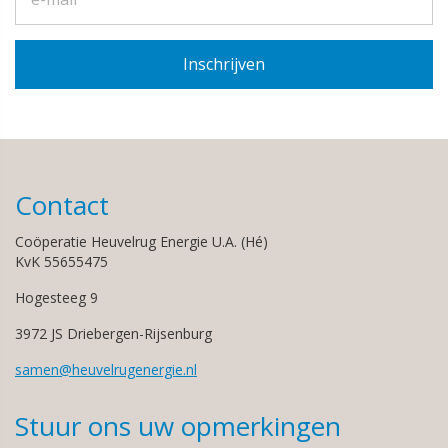
Contact
Coöperatie Heuvelrug Energie U.A. (Hé)
KvK 55655475
Hogesteeg 9
3972 JS Driebergen-Rijsenburg
samen@heuvelrugenergie.nl
Stuur ons uw opmerkingen