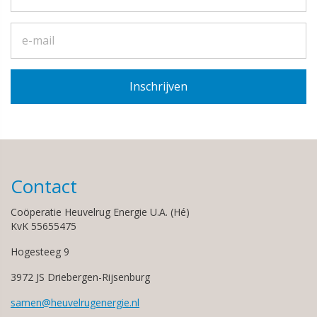
Contact
Coöperatie Heuvelrug Energie U.A. (Hé)
KvK 55655475
Hogesteeg 9
3972 JS Driebergen-Rijsenburg
samen@heuvelrugenergie.nl