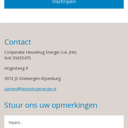
Contact
Coöperatie Heuvelrug Energie U.A. (Hé)
KvK 55655475
Hogesteeg 9
3972 JS Driebergen-Rijsenburg
samen@heuvelrugenergie.nl
Stuur ons uw opmerkingen