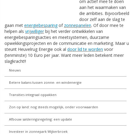
om actief mee te doen
aan het waarmaken van
die ambities. Bijvoorbeeld
door zelf aan de slag te
gaan met
energiebesparing
of
zonnepanelen
. Of door mee te
helpen als
vrijwilliger
bij het verder ontwikkelen van
energiebesparingsacties en meetsystemen, duurzame
opwekkingsprojecten en de communicatie en marketing. Maar u
steunt Heuvelrug Energie ook al
door lid te worden
voor
(tenminste) 10 Euro per jaar. Want meer leden betekent meer
slagkracht!!
Nieuws
Betere balans tussen zonne- en windenergie
Transities integraal oppakken
Zon op land: nog steeds mogelijk, onder voorwaarden
Afbouw salderingsregeling: een update
Investeer in zonnepark Wijkerbroek