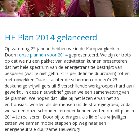
HE Plan 2014 gelanceerd
Op zaterdag 25 januari hebben we in de Kampwegkerk in
Doorn
onze plannen voor 2014
gepresenteerd. We zijn er trots
op dat we nu een pakket van activiteiten kunnen presenteren
dat het hele spectrum van de energietransitie bestrijkt: van
besparen (wat je niet gebruikt is per definitie duurzaam) tot en
met opwekken.Daar is achter de schermen door zo’n 25
deskundige vrijwilligers uit 5 verschillende werkgroepen hard aan
gewerkt . In deze nieuwsbrief geven we een samenvatting van
de plannen. We hopen dat jullie bij het lezen ervan net zo
enthousiast worden als de mensen uit de strategiegroep, zodat
we samen onze schouders eronder kunnen zetten om dit plan in
2014 te realiseren. Door bij te dragen, als lid of als vrijwilliger,
zetten we samen mooie stappen op weg naar een
energieneutrale duurzame Heuvelrug!