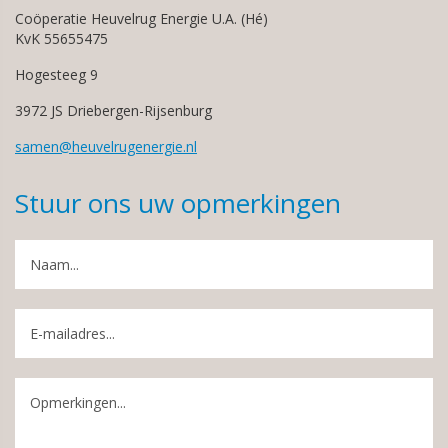
Coöperatie Heuvelrug Energie U.A. (Hé)
KvK 55655475
Hogesteeg 9
3972 JS Driebergen-Rijsenburg
samen@heuvelrugenergie.nl
Stuur ons uw opmerkingen