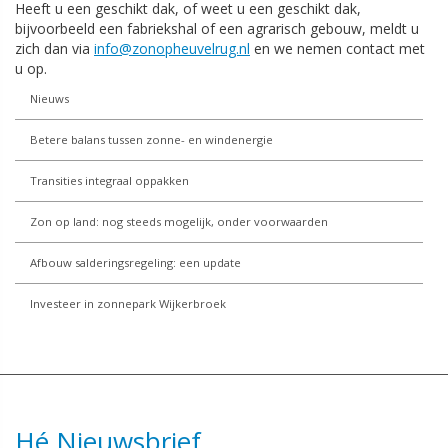
Heeft u een geschikt dak, of weet u een geschikt dak,
bijvoorbeeld een fabriekshal of een agrarisch gebouw, meldt u
zich dan via
info@zonopheuvelrug.nl
en we nemen contact met
u op.
Nieuws
Betere balans tussen zonne- en windenergie
Transities integraal oppakken
Zon op land: nog steeds mogelijk, onder voorwaarden
Afbouw salderingsregeling: een update
Investeer in zonnepark Wijkerbroek
Hé Nieuwsbrief