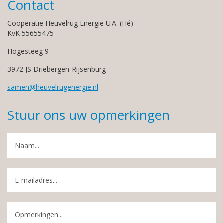
Contact
Coöperatie Heuvelrug Energie U.A. (Hé)
KvK 55655475
Hogesteeg 9
3972 JS Driebergen-Rijsenburg
samen@heuvelrugenergie.nl
Stuur ons uw opmerkingen