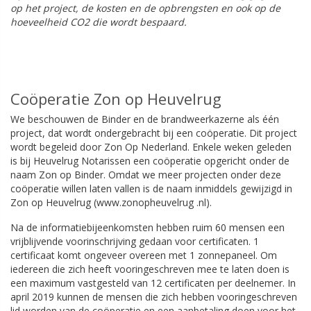
op het project, de kosten en de opbrengsten en ook op de
hoeveelheid CO2 die wordt bespaard.
Coöperatie Zon op Heuvelrug
We beschouwen de Binder en de brandweerkazerne als één
project, dat wordt ondergebracht bij een coöperatie. Dit project
wordt begeleid door Zon Op Nederland. Enkele weken geleden
is bij Heuvelrug Notarissen een coöperatie opgericht onder de
naam Zon op Binder. Omdat we meer projecten onder deze
coöperatie willen laten vallen is de naam inmiddels gewijzigd in
Zon op Heuvelrug (www.zonopheuvelrug .nl).
Na de informatiebijeenkomsten hebben ruim 60 mensen een
vrijblijvende voorinschrijving gedaan voor certificaten. 1
certificaat komt ongeveer overeen met 1 zonnepaneel. Om
iedereen die zich heeft vooringeschreven mee te laten doen is
een maximum vastgesteld van 12 certificaten per deelnemer. In
april 2019 kunnen de mensen die zich hebben vooringeschreven
lid worden van de coöperatie en een aanbetaling doen voor het