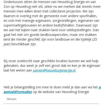
Ondertussen zitten de mensen van Heuvelrug Energie en van
Zon op Heuvelrug niet stil, zeker nu we merken dat steeds meer
mensen mee willen doen met collectieve projecten. We zijn
daarom in overleg met de gemeente over andere sporthallen,
en ook met manege-eigenaren, zorginstellingen, eigenaren van
supermarktgebouwen en andere bedrijfshallen. Daarnaast zijn
we aan het kijken naar stukken land voor veldopstellingen. Dan
gaat het niet om goede landbouwpercelen, maar om stukken
land die minder geschikt zijn voor landbouw en die tijdelijk (25
jaar) beschikbaar zijn.
Bij onze zoektocht naar geschikte locaties kunnen we wel hulp
gebruiken, dus weet je zelf een groot dak en ken je de eigenaar:
laat het weten aan
samen@heuvelrugenergie.nl
Heb je belangstelling om mee te doen meld je dan aan via het
a
anmeldformulier
op de website van Heuvelrug Energie
Nieuws