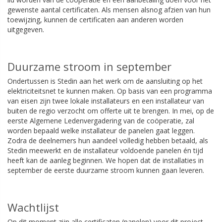
gewenste aantal certificaten. Als mensen alsnog afzien van hun
toewijzing, kunnen de certificaten aan anderen worden
uitgegeven.
Duurzame stroom in september
Ondertussen is Stedin aan het werk om de aansluiting op het
elektriciteitsnet te kunnen maken. Op basis van een programma
van eisen zijn twee lokale installateurs en een installateur van
buiten de regio verzocht om offerte uit te brengen. In mei, op de
eerste Algemene Ledenvergadering van de coöperatie, zal
worden bepaald welke installateur de panelen gaat leggen.
Zodra de deelnemers hun aandeel volledig hebben betaald, als
Stedin meewerkt en de installateur voldoende panelen én tijd
heeft kan de aanleg beginnen. We hopen dat de installaties in
september de eerste duurzame stroom kunnen gaan leveren.
Wachtlijst
Op dit moment zijn alle certificaten (panelen) voor dit project