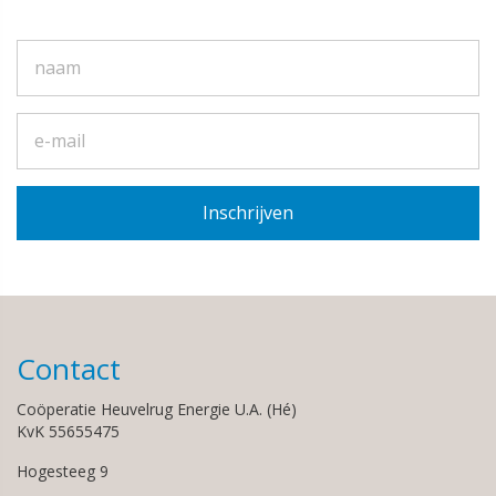
Contact
Coöperatie Heuvelrug Energie U.A. (Hé)
KvK 55655475
Hogesteeg 9