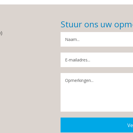
Stuur ons uw opm
é)
Ve