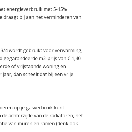
 het energieverbruik met 5-15%
 je draagt bij aan het verminderen van
n 3/4 wordt gebruikt voor verwarming,
id gegarandeerde m3-prijs van € 1,40
eerde of vrijstaande woning en
aar, dan scheelt dat bij een vrije
anieren op je gasverbruik kunt
 de achterzijde van de radiatoren, het
olatie van muren en ramen (denk ook