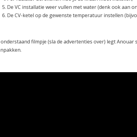
De VC installatie weer vullen met water (denk ook aan on
De CV-ketel op de gewenste temperatuur instellen (bijvo
 onderstaand filmpje (sla de advertenties over) legt Anouar 
anpakken.