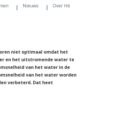
men
Nieuws
Over Hé
atoren niet optimaal omdat het
er en het uitstromende water te
omsnelheid van het water in de
oomsnelheid van het water worden
en verbeterd. Dat heet