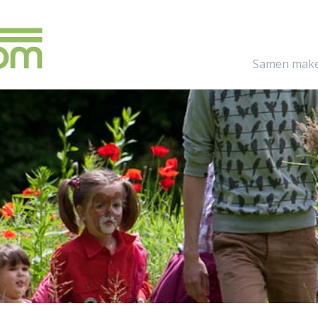
Samen make