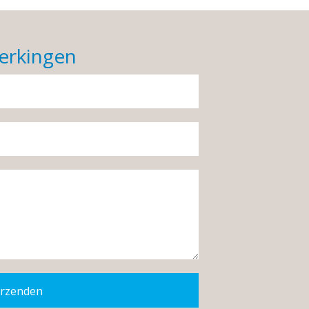
erkingen
rzenden