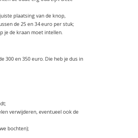
juiste plaatsing van de knop,
ussen de 25 en 34 euro per stuk;
 je de kraan moet intellen.
e 300 en 350 euro. Die heb je dus in
dt;
gelen verwijderen, eventueel ook de
we bochten);