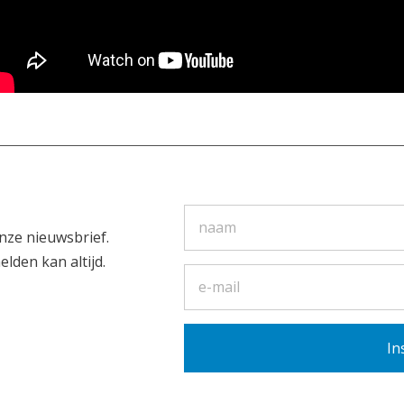
nze nieuwsbrief.
elden kan altijd.