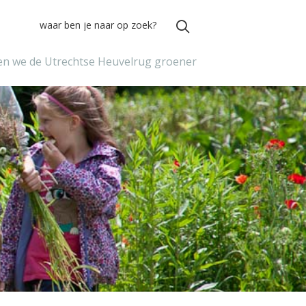
n we de Utrechtse Heuvelrug groener