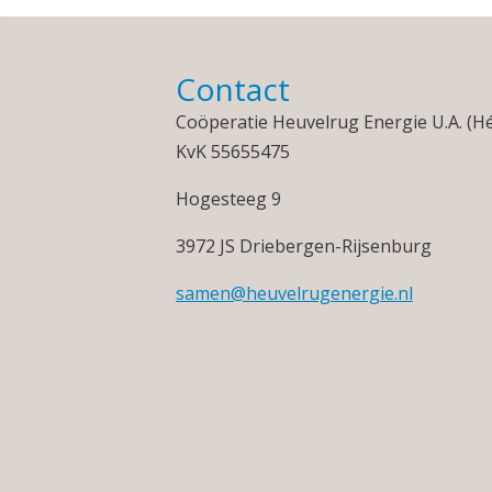
Contact
Coöperatie Heuvelrug Energie U.A. (H
KvK 55655475
Hogesteeg 9
3972 JS Driebergen-Rijsenburg
samen@heuvelrugenergie.nl