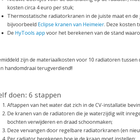
kosten circa 4 euro per stuk;
Thermostatische radiatorkranen in de juiste maat en de 
bijvoorbeeld
Eclipse kranen van Heimeier
. Deze kosten t
De
HyTools app
voor het berekenen van de stand waarop
middeld zijn de materiaalkosten voor 10 radiatoren tussen d
n handomdraai terugverdiend!!
elf doen: 6 stappen
Aftappen van het water dat zich in de CV-installatie bevin
De kranen van de radiatoren die je waterzijdig wilt inre
bochten verwijderen en draad schoonmaken;
Deze vervangen door regelbare radiatorkranen (en nieu
Per radiator berekenen hoe je de kraan moet instellen;