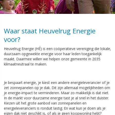
Waar staat Heuvelrug Energie
voor?
Heuvelrug Energie (HÉ) is een coöperatieve vereniging die lokale,
duurzaam opgewekte energie voor haar leden toegankelijk
maakt. Daarmee willen we helpen onze gemeente in 2035
klimaatneutraal te maken.
Je bespaart energie, je kiest een andere energieleverancier of je
zet zonnepanelen op je dak. Dit zijn allemaal mogelijkheden om
je energie-impact te verminderen. Maar zo makkelijk is dat niet.
In de markt voor duurzame energie tast je al snel in het duister.
Kiezen uit het grote aanbod van zonnepanelen en
energieleveranciers is ronduit lastig. En wat kun je doen als je
eigen dak niet geschikt is, of als je geen koopwoning hebt?