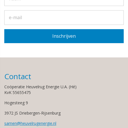
Contact
Coöperatie Heuvelrug Energie U.A. (Hé)
KvK 55655475
Hogesteeg 9
3972 JS Driebergen-Rijsenburg
samen@heuvelrugenergie.nl