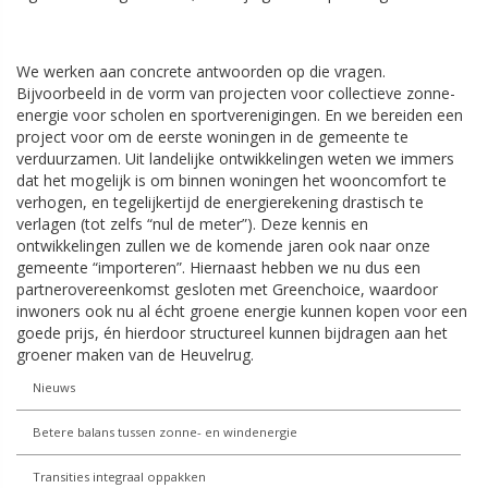
We werken aan concrete antwoorden op die vragen.
Bijvoorbeeld in de vorm van projecten voor collectieve zonne-
energie voor scholen en sportverenigingen. En we bereiden een
project voor om de eerste woningen in de gemeente te
verduurzamen. Uit landelijke ontwikkelingen weten we immers
dat het mogelijk is om binnen woningen het wooncomfort te
verhogen, en tegelijkertijd de energierekening drastisch te
verlagen (tot zelfs “nul de meter”). Deze kennis en
ontwikkelingen zullen we de komende jaren ook naar onze
gemeente “importeren”. Hiernaast hebben we nu dus een
partnerovereenkomst gesloten met Greenchoice, waardoor
inwoners ook nu al écht groene energie kunnen kopen voor een
goede prijs, én hierdoor structureel kunnen bijdragen aan het
groener maken van de Heuvelrug.
Nieuws
Betere balans tussen zonne- en windenergie
Transities integraal oppakken