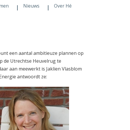
men
Nieuws
Over Hé
unt een aantal ambitieuze plannen op
p de Utrechtse Heuvelrug te
 daar aan meewerkt is Jaklien Vlasblom
 Energie antwoordt ze: