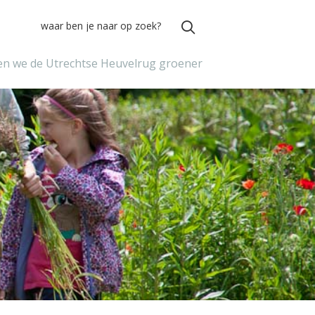
n we de Utrechtse Heuvelrug groener