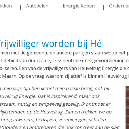
ekken
Autodelen
Energie Kopen
Onderne
rijwilliger worden bij Hé
men met de gemeente en andere partijen staan we op het p
t gebied van duurzame, CO2 neutrale energievoorziening o
aliseren. Een van de vrijwilligers van Heuvelrug Energie die
t Maarn. Op de vraag waarom zij actief is binnen Heuvelrug
n mijn vrije tijd ben ik met mijn passie bezig, ook bij
uvelrug Energie. Dat is inspirerend, maar ook
erzaam, nuttig en simpelweg gezellig. Ik ontmoet er
lijkstemden op de Heuvelrug. Samen trekken we op
chting inwoners, bedrijven, verenigingen, scholen,
thouders en ambtenaren die ook concreet aan de slag