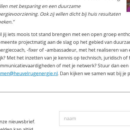
llen met besparing en een duurzame
ergievoorziening. Ook zij willen dicht bij huis resultaten
eken.”
l jij iets moois tot stand brengen met een open groep ent
meente projectmatig aan de slag op het gebied van duurza
ergiecoach, -fixer of -ambassadeur, met het realiseren van e
jk? Met het inzetten van je kennis op technisch, juridisch of f
mmunicatievaardigheden of met je netwerk? Stuur dan een 
amen@heuvelrugenergie.nl
. Dan kijken we samen wat bij je p
nze nieuwsbrief.
elden kan altijd.