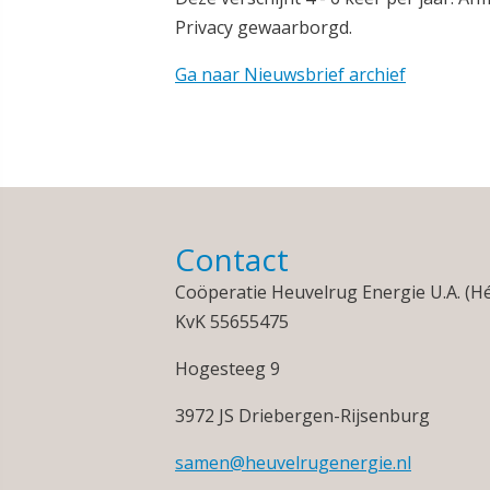
Privacy gewaarborgd.
Ga naar Nieuwsbrief archief
Contact
Coöperatie Heuvelrug Energie U.A. (H
KvK 55655475
Hogesteeg 9
3972 JS Driebergen-Rijsenburg
samen@heuvelrugenergie.nl