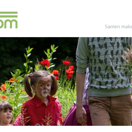
Samen make