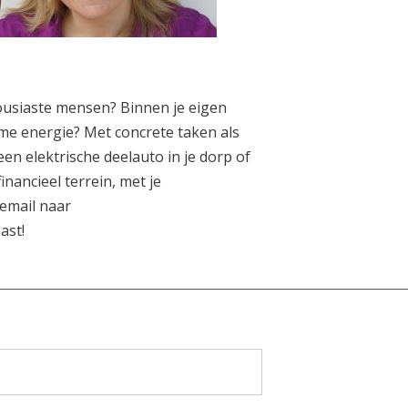
housiaste mensen? Binnen je eigen
me energie? Met concrete taken als
en elektrische deelauto in je dorp of
inancieel terrein, met je
email naar
ast!