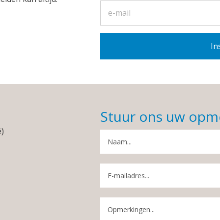
Stuur ons uw opm
é)