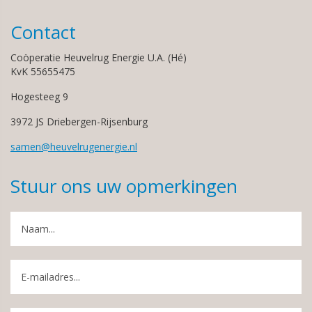
Contact
Coöperatie Heuvelrug Energie U.A. (Hé)
KvK 55655475
Hogesteeg 9
3972 JS Driebergen-Rijsenburg
samen@heuvelrugenergie.nl
Stuur ons uw opmerkingen