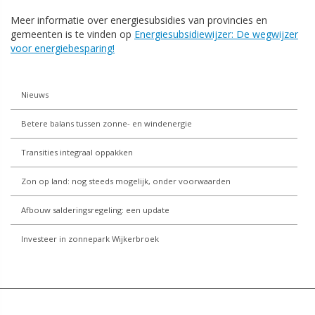
Meer informatie over energiesubsidies van provincies en
gemeenten is te vinden op
Energiesubsidiewijzer: De wegwijzer
voor energiebesparing!
Nieuws
Betere balans tussen zonne- en windenergie
Transities integraal oppakken
Zon op land: nog steeds mogelijk, onder voorwaarden
Afbouw salderingsregeling: een update
Investeer in zonnepark Wijkerbroek