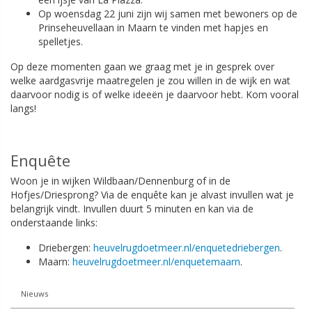
Op woensdag 22 juni zijn wij samen met bewoners op de
Prinseheuvellaan in Maarn te vinden met hapjes en
spelletjes.
Op deze momenten gaan we graag met je in gesprek over
welke aardgasvrije maatregelen je zou willen in de wijk en wat
daarvoor nodig is of welke ideeën je daarvoor hebt. Kom vooral
langs!
Enquête
Woon je in wijken Wildbaan/Dennenburg of in de
Hofjes/Driesprong? Via de enquête kan je alvast invullen wat je
belangrijk vindt. Invullen duurt 5 minuten en kan via de
onderstaande links:
Driebergen:
heuvelrugdoetmeer.nl/enquetedriebergen
.
Maarn:
heuvelrugdoetmeer.nl/enquetemaarn
.
Nieuws