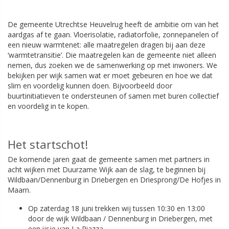
De gemeente Utrechtse Heuvelrug heeft de ambitie om van het
aardgas af te gaan. Vloerisolatie, radiatorfolie, zonnepanelen of
een nieuw warmtenet: alle maatregelen dragen bij aan deze
‘warmtetransitie’. Die maatregelen kan de gemeente niet alleen
nemen, dus zoeken we de samenwerking op met inwoners. We
bekijken per wijk samen wat er moet gebeuren en hoe we dat
slim en voordelig kunnen doen. Bijvoorbeeld door
buurtinitiatieven te ondersteunen of samen met buren collectief
en voordelig in te kopen.
Het startschot!
De komende jaren gaat de gemeente samen met partners in
acht wijken met Duurzame Wijk aan de slag, te beginnen bij
Wildbaan/Dennenburg in Driebergen en Driesprong/De Hofjes in
Maarn.
Op zaterdag 18 juni trekken wij tussen 10:30 en 13:00
door de wijk Wildbaan / Dennenburg in Driebergen, met
een ijsje van La Piazza.