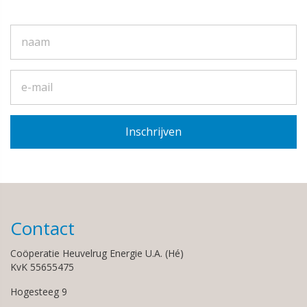
Contact
Coöperatie Heuvelrug Energie U.A. (Hé)
KvK 55655475
Hogesteeg 9