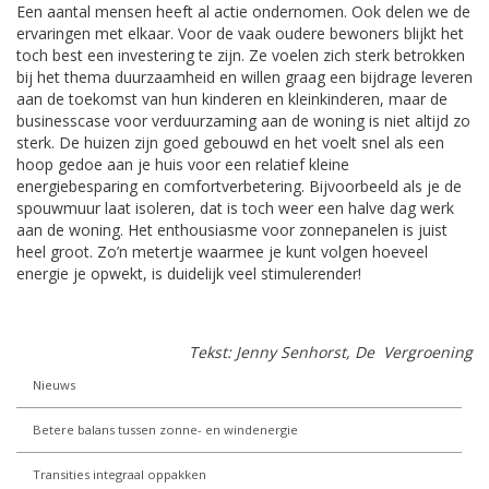
Een aantal mensen heeft al actie ondernomen. Ook delen we de
ervaringen met elkaar. Voor de vaak oudere bewoners blijkt het
toch best een investering te zijn. Ze voelen zich sterk betrokken
bij het thema duurzaamheid en willen graag een bijdrage leveren
aan de toekomst van hun kinderen en kleinkinderen, maar de
businesscase voor verduurzaming aan de woning is niet altijd zo
sterk. De huizen zijn goed gebouwd en het voelt snel als een
hoop gedoe aan je huis voor een relatief kleine
energiebesparing en comfortverbetering. Bijvoorbeeld als je de
spouwmuur laat isoleren, dat is toch weer een halve dag werk
aan de woning. Het enthousiasme voor zonnepanelen is juist
heel groot. Zo’n metertje waarmee je kunt volgen hoeveel
energie je opwekt, is duidelijk veel stimulerender!
Tekst: Jenny Senhorst, De Vergroening
Nieuws
Betere balans tussen zonne- en windenergie
Transities integraal oppakken