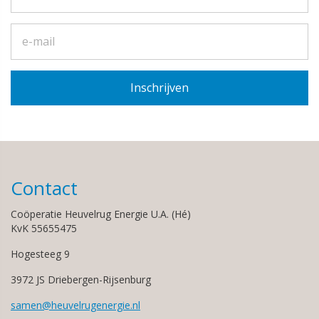
Contact
Coöperatie Heuvelrug Energie U.A. (Hé)
KvK 55655475
Hogesteeg 9
3972 JS Driebergen-Rijsenburg
samen@heuvelrugenergie.nl