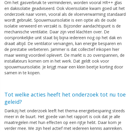
Om het gasverbruik te verminderen, worden vooral HR++ glas
en dakisolatie geadviseerd. Ook vloerisolatie kwam goed uit het
onderzoek naar voren, vooral als de vloerverwarming standaard
wordt gebruikt. Spouwmuurisolatie is een optie als de oude
isolatie verweerd en verzakt is. Bijzonder aandachtspunt is de
mechanische ventilatie. Daar zijn veel klachten over. De
oorspronkelijke unit staat bij bijna iedereen nog op het dak en
draait altijd. De ventilator vervangen, kan energie besparen en
de prestatie verbeteren. Jammer is dat collectief inkopen hier
maar weinig voordeel oplevert. De markt is zo overspannen, de
installateurs komen om in het werk. Dat geldt ook voor
spouwmuurisolatie. Je krijgt maar een klein beetje korting door
samen in te kopen.
Tot welke acties heeft het onderzoek tot nu toe
geleid?
Dankzij het onderzoek leeft het thema energiebesparing steeds
meer in de buurt. Het goede van het rapport is ook dat je alle
maatregelen met hun effecten op een rijtje hebt. Daar kom je
verder mee. We zijn heel actief met iedereen kennis aanreiken.