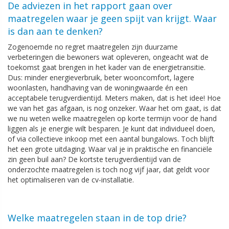
De adviezen in het rapport gaan over
maatregelen waar je geen spijt van krijgt. Waar
is dan aan te denken?
Zogenoemde no regret maatregelen zijn duurzame
verbeteringen die bewoners wat opleveren, ongeacht wat de
toekomst gaat brengen in het kader van de energietransitie.
Dus: minder energieverbruik, beter wooncomfort, lagere
woonlasten, handhaving van de woningwaarde én een
acceptabele terugverdientijd. Meters maken, dat is het idee! Hoe
we van het gas afgaan, is nog onzeker. Waar het om gaat, is dat
we nu weten welke maatregelen op korte termijn voor de hand
liggen als je energie wilt besparen. Je kunt dat individueel doen,
of via collectieve inkoop met een aantal bungalows. Toch blijft
het een grote uitdaging. Waar val je in praktische en financiële
zin geen buil aan? De kortste terugverdientijd van de
onderzochte maatregelen is toch nog vijf jaar, dat geldt voor
het optimaliseren van de cv-installatie.
Welke maatregelen staan in de top drie?