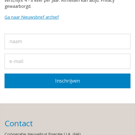
verschijnt 4 - 6 keer per jaar. Afmelden kan altijd. Privacy
gewaarborgd.
Ga naar Nieuwsbrief archief
Contact
Coöperatie Heuvelrug Energie U.A. (Hé)