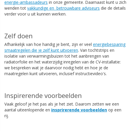
energie-ambassadeurs
in onze gemeente. Daarnaast kunt u zich
wenden tot
vakkundige en betrouwbare adviseurs
die de details
verder voor u uit kunnen werken.
Zelf doen
Afhankelijk van hoe handig je bent, zijn er veel
energiebesparing
smaatregelen die je zelf kunt uitvoeren
. Van tochtstrips en
isolatie van verwarmingsbuizen tot het aanbrengen van
radiatorfolie en het waterzijdig inregelen van de CV-installatie:
we bespreken wat je daarvoor nodig hebt en hoe je de
maatregelen kunt uitvoeren, inclusief instructievideo's.
Inspirerende voorbeelden
Vaak geloof je het pas als je het ziet. Daarom zetten we een
aantal uiteenlopende en
insprirerende voorbeelden
op een
rij.