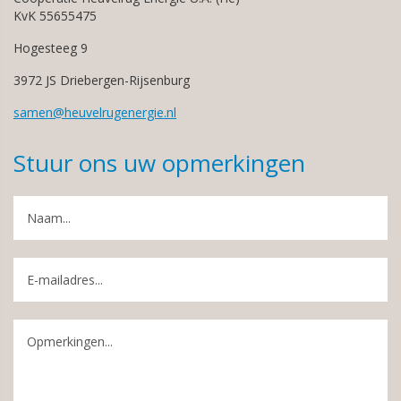
KvK 55655475
Hogesteeg 9
3972 JS Driebergen-Rijsenburg
samen@heuvelrugenergie.nl
Stuur ons uw opmerkingen