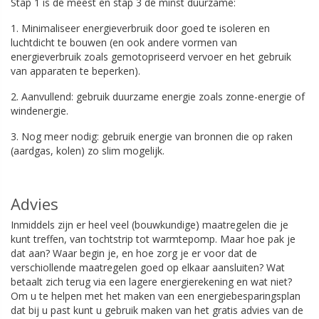
Stap 1 is de meest en stap 3 de minst duurzame:
1. Minimaliseer energieverbruik door goed te isoleren en
luchtdicht te bouwen (en ook andere vormen van
energieverbruik zoals gemotopriseerd vervoer en het gebruik
van apparaten te beperken).
2. Aanvullend: gebruik duurzame energie zoals zonne-energie of
windenergie.
3. Nog meer nodig: gebruik energie van bronnen die op raken
(aardgas, kolen) zo slim mogelijk.
Advies
Inmiddels zijn er heel veel (bouwkundige) maatregelen die je
kunt treffen, van tochtstrip tot warmtepomp. Maar hoe pak je
dat aan? Waar begin je, en hoe zorg je er voor dat de
verschiollende maatregelen goed op elkaar aansluiten? Wat
betaalt zich terug via een lagere energierekening en wat niet?
Om u te helpen met het maken van een energiebesparingsplan
dat bij u past kunt u gebruik maken van het gratis advies van de