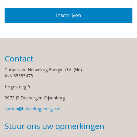
Contact
Coöperatie Heuvelrug Energie U.A. (Hé)
KvK 55655475
Hogesteeg 9
3972 JS Driebergen-Rijsenburg
samen@heuvelrugenergie.nl
Stuur ons uw opmerkingen