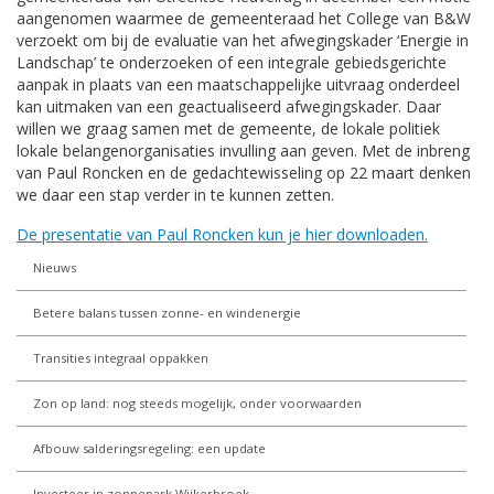
aangenomen waarmee de gemeenteraad het College van B&W
verzoekt om bij de evaluatie van het afwegingskader ‘Energie in
Landschap’ te onderzoeken of een integrale gebiedsgerichte
aanpak in plaats van een maatschappelijke uitvraag onderdeel
kan uitmaken van een geactualiseerd afwegingskader. Daar
willen we graag samen met de gemeente, de lokale politiek
lokale belangenorganisaties invulling aan geven. Met de inbreng
van Paul Roncken en de gedachtewisseling op 22 maart denken
we daar een stap verder in te kunnen zetten.
De presentatie van Paul Roncken kun je hier downloaden.
Nieuws
Betere balans tussen zonne- en windenergie
Transities integraal oppakken
Zon op land: nog steeds mogelijk, onder voorwaarden
Afbouw salderingsregeling: een update
Investeer in zonnepark Wijkerbroek