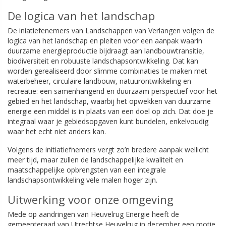
De logica van het landschap
De iniatiefenemers van Landschappen van Verlangen volgen de
logica van het landschap en pleiten voor een aanpak waarin
duurzame energieproductie bijdraagt aan landbouwtransitie,
biodiversiteit en robuuste landschapsontwikkeling. Dat kan
worden gerealiseerd door slimme combinaties te maken met
waterbeheer, circulaire landbouw, natuurontwikkeling en
recreatie: een samenhangend en duurzaam perspectief voor het
gebied en het landschap, waarbij het opwekken van duurzame
energie een middel is in plaats van een doel op zich. Dat doe je
integraal waar je gebiedsopgaven kunt bundelen, enkelvoudig
waar het echt niet anders kan.
Volgens de initiatiefnemers vergt zo’n bredere aanpak wellicht
meer tijd, maar zullen de landschappelijke kwaliteit en
maatschappelijke opbrengsten van een integrale
landschapsontwikkeling vele malen hoger zijn.
Uitwerking voor onze omgeving
Mede op aandringen van Heuvelrug Energie heeft de
gemeenteraad van Utrechtse Heuvelrug in december een motie