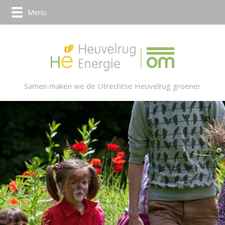
Menu
Samen maken we de Utrechtse Heuvelrug groener