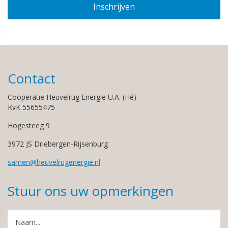
Contact
Coöperatie Heuvelrug Energie U.A. (Hé)
KvK 55655475
Hogesteeg 9
3972 JS Driebergen-Rijsenburg
samen@heuvelrugenergie.nl
Stuur ons uw opmerkingen