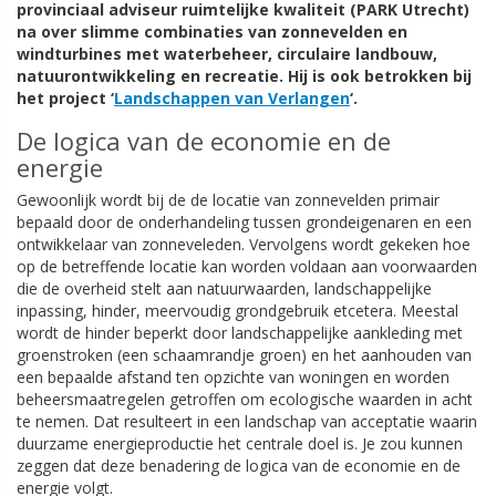
provinciaal adviseur ruimtelijke kwaliteit (PARK Utrecht)
na over slimme combinaties van zonnevelden en
windturbines met waterbeheer, circulaire landbouw,
natuurontwikkeling en recreatie. Hij is ook betrokken bij
het project ‘
Landschappen van Verlangen
‘.
De logica van de economie en de
energie
Gewoonlijk wordt bij de de locatie van zonnevelden primair
bepaald door de onderhandeling tussen grondeigenaren en een
ontwikkelaar van zonneveleden. Vervolgens wordt gekeken hoe
op de betreffende locatie kan worden voldaan aan voorwaarden
die de overheid stelt aan natuurwaarden, landschappelijke
inpassing, hinder, meervoudig grondgebruik etcetera. Meestal
wordt de hinder beperkt door landschappelijke aankleding met
groenstroken (een schaamrandje groen) en het aanhouden van
een bepaalde afstand ten opzichte van woningen en worden
beheersmaatregelen getroffen om ecologische waarden in acht
te nemen. Dat resulteert in een landschap van acceptatie waarin
duurzame energieproductie het centrale doel is. Je zou kunnen
zeggen dat deze benadering de logica van de economie en de
energie volgt.