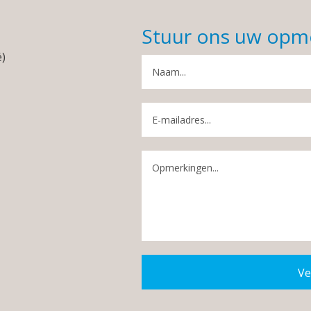
Stuur ons uw opm
é)
Ve