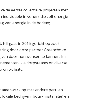
 we de eerste collectieve projecten met
individuele inwoners die zelf energie
ag van energie in de bodem;
t. HÉ gaat in 2015 gericht op zoek
ering door onze partner Greenchoice.
ijven door hun wensen te kennen. En
enementen, via dorpsteams en diverse
a en website.
 samenwerking met andere partijen
 lokale bedrijven (bouw, installatie) en