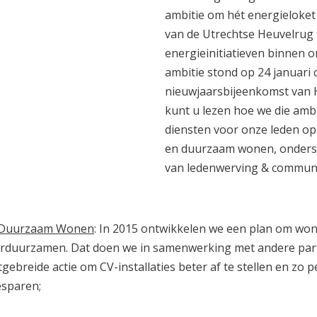
ambitie om hét energieloket
van de Utrechtse Heuvelrug 
energieinitiatieven binnen
ambitie stond op 24 januari c
nieuwjaarsbijeenkomst van 
kunt u lezen hoe we die ambi
diensten voor onze leden o
en duurzaam wonen, onderste
van ledenwerving & communi
Duurzaam Wonen
: In 2015 ontwikkelen we een plan om wo
rduurzamen. Dat doen we in samenwerking met andere parti
tgebreide actie om CV-installaties beter af te stellen en zo
sparen;