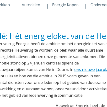
ekken
Autodelen
Energie Kopen
Onderne
é: Hét energieloket van de H
uvelrug Energie heeft de ambitie om hét energieloket van 
rechtse Heuvelrug te worden: de plek waar alle duurzame
ergieinitiatieven binnen onze gemeente samenkomen. Die
bitie stond op 24 januari centraal tijdens de
euwjaarsbijeenkomst van Hé in Doorn. In
ons nieuwe jaarpl
nt u lezen hoe we die ambitie in 2015 vorm geven in een
ntal diensten voor onze leden op het gebied van duurzame
wekking en duurzaam wonen, ondersteund door activiteite
 het gebied van ledenwerving & communicatie.
Heuvelrug Energie heeft de