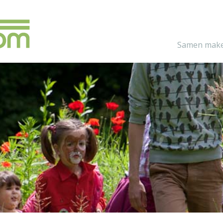
Samen make