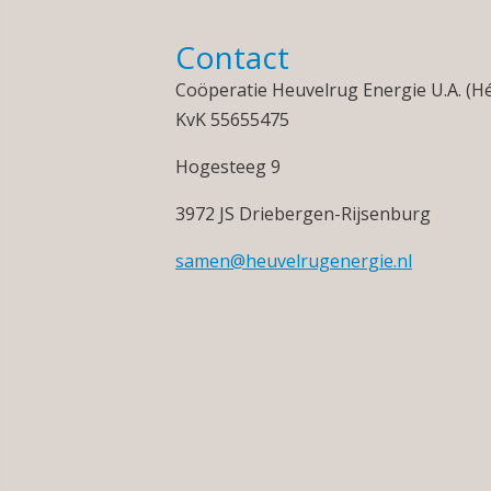
Contact
Coöperatie Heuvelrug Energie U.A. (H
KvK 55655475
Hogesteeg 9
3972 JS Driebergen-Rijsenburg
samen@heuvelrugenergie.nl