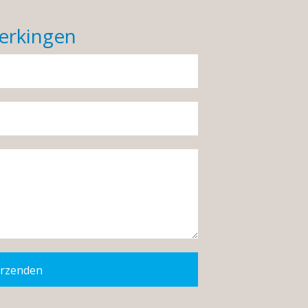
erkingen
rzenden