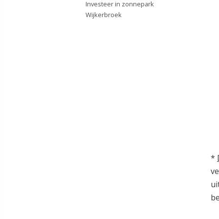
Investeer in zonnepark
Wijkerbroek
*
ve
ui
be