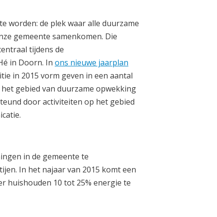
te worden: de plek waar alle duurzame
 onze gemeente samenkomen. Die
entraal tijdens de
Hé in Doorn. In
ons nieuwe jaarplan
tie in 2015 vorm geven in een aantal
p het gebied van duurzame opwekking
und door activiteiten op het gebied
catie.
ningen in de gemeente te
jen. In het najaar van 2015 komt een
 per huishouden 10 tot 25% energie te