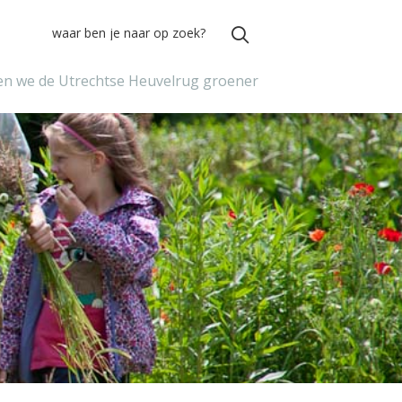
n we de Utrechtse Heuvelrug groener