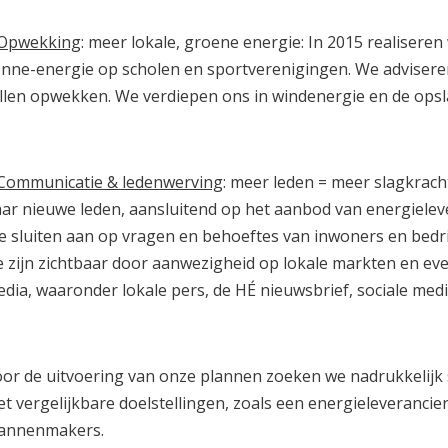
Opwekking
: meer lokale, groene energie: In 2015 realiseren
nne-energie op scholen en sportverenigingen. We adviseren 
llen opwekken. We verdiepen ons in windenergie en de opsl
Communicatie & ledenwerving
: meer leden = meer slagkrach
ar nieuwe leden, aansluitend op het aanbod van energielev
 sluiten aan op vragen en behoeftes van inwoners en bedr
 zijn zichtbaar door aanwezigheid op lokale markten en ev
dia, waaronder lokale pers, de HÉ nieuwsbrief, sociale medi
or de uitvoering van onze plannen zoeken we nadrukkelijk
t vergelijkbare doelstellingen, zoals een energieleverancier,
lannenmakers.