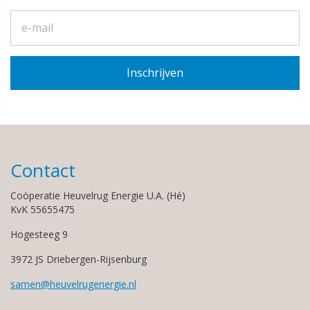
Contact
Coöperatie Heuvelrug Energie U.A. (Hé)
KvK 55655475
Hogesteeg 9
3972 JS Driebergen-Rijsenburg
samen@heuvelrugenergie.nl