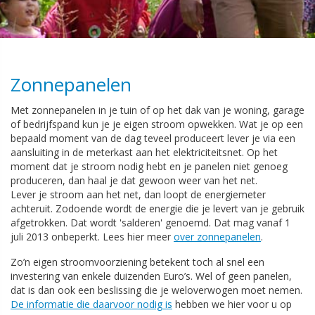
Zonnepanelen
Met zonnepanelen in je tuin of op het dak van je woning, garage
of bedrijfspand kun je je eigen stroom opwekken. Wat je op een
bepaald moment van de dag teveel produceert lever je via een
aansluiting in de meterkast aan het elektriciteitsnet. Op het
moment dat je stroom nodig hebt en je panelen niet genoeg
produceren, dan haal je dat gewoon weer van het net.
Lever je stroom aan het net, dan loopt de energiemeter
achteruit. Zodoende wordt de energie die je levert van je gebruik
afgetrokken. Dat wordt 'salderen' genoemd. Dat mag vanaf 1
juli 2013 onbeperkt. Lees hier meer
over zonnepanelen
.
Zo’n eigen stroomvoorziening betekent toch al snel een
investering van enkele duizenden Euro’s. Wel of geen panelen,
dat is dan ook een beslissing die je weloverwogen moet nemen.
De informatie die daarvoor nodig is
hebben we hier voor u op