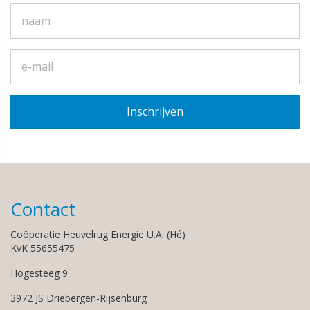
Contact
Coöperatie Heuvelrug Energie U.A. (Hé)
KvK 55655475
Hogesteeg 9
3972 JS Driebergen-Rijsenburg