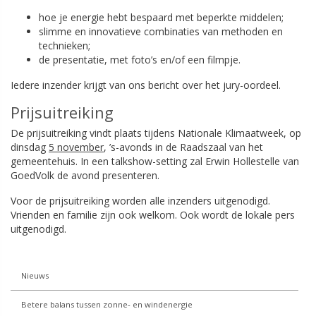
hoe je energie hebt bespaard met beperkte middelen;
slimme en innovatieve combinaties van methoden en
technieken;
de presentatie, met foto’s en/of een filmpje.
Iedere inzender krijgt van ons bericht over het jury-oordeel.
Prijsuitreiking
De prijsuitreiking vindt plaats tijdens Nationale Klimaatweek, op
dinsdag
5 november
, ’s-avonds in de Raadszaal van het
gemeentehuis. In een talkshow-setting zal Erwin Hollestelle van
GoedVolk de avond presenteren.
Voor de prijsuitreiking worden alle inzenders uitgenodigd.
Vrienden en familie zijn ook welkom. Ook wordt de lokale pers
uitgenodigd.
Nieuws
Betere balans tussen zonne- en windenergie