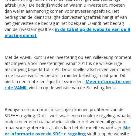
aftrek (KIA). De bedrijfsmiddelen waarin u investeert, moeten
dan wel in aanmerking komen voor investeringsaftrek. Het
bedrag van de kleinschaligheidsinvesteringsaftrek hangt af van
het geïnvesteerde bedrag in het boekjaar. U vindt het bedrag
van de investeringsaftrek
in de tabel op de website van de B
elastingdienst
.
Met de VAMIL kunt u een investering op een willekeurig moment
afschrijven. Voor investeringen vanaf 2011 is de willekeurige
afschrijving beperkt tot 75%. Door sneller afschrijven vermindert
u de fiscale winst en betaalt u minder belasting in dat jaar. Dit
biedt u een rente- en liquiditeitsvoordeel.
Meer informatie ove
r de VAMIL
vindt u op de website van de Belastingdienst.
Bedrijven en non-profit instellingen kunnen profiteren van de
SDE++ regeling. Dat is weliswaar een complexe regeling, waarbij
onder meer een haalbaarheidsstudie moet worden uitgevoerd,
maar voor grotere installaties kan het de moeite waard zijn.
Me
er informatie over de SDE++ regeling
vindt u op de website