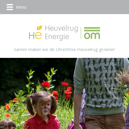
Menu
Samen maken we de Utrechtse Heuvelrug groener