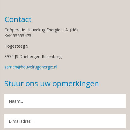
Contact
Coöperatie Heuvelrug Energie U.A. (Hé)
KvK 55655475
Hogesteeg 9
3972 JS Driebergen-Rijsenburg
samen@heuvelrugenergie.nl
Stuur ons uw opmerkingen