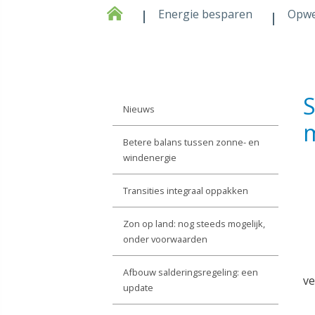
Energie besparen
Opw
S
Nieuws
Betere balans tussen zonne- en
windenergie
Transities integraal oppakken
Zon op land: nog steeds mogelijk,
onder voorwaarden
Afbouw salderingsregeling: een
ve
update