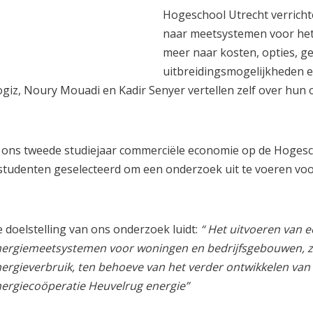
Hogeschool Utrecht verrich
naar meetsystemen voor het 
meer naar kosten, opties, 
uitbreidingsmogelijkheden
giz, Noury Mouadi en Kadir Senyer vertellen zelf over hun
 ons tweede studiejaar commerciële economie op de Hogescho
studenten geselecteerd om een onderzoek uit te voeren voo
 doelstelling van ons onderzoek luidt:
“ Het uitvoeren van 
ergiemeetsystemen voor woningen en bedrijfsgebouwen, z
ergieverbruik, ten behoeve van het verder ontwikkelen van
ergiecoöperatie Heuvelrug energie”