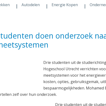
ekken
Autodelen
Energie Kopen
Onderne
tudenten doen onderzoek naa
meetsystemen
Drie studenten uit de studierichti
Hogeschool Utrecht verrichten vo
meetsystemen voor het energieverb
kosten, opties, gebruiksgemak, ui
bespaarmogelijkheden. Mohamed B
rtellen zelf over hun onderzoek.
Drie studenten uit de studi