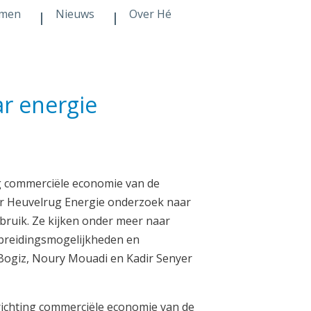
men
Nieuws
Over Hé
r energie
ng commerciële economie van de
or Heuvelrug Energie onderzoek naar
ruik. Ze kijken onder meer naar
tbreidingsmogelijkheden en
ogiz, Noury Mouadi en Kadir Senyer
erichting commerciële economie van de