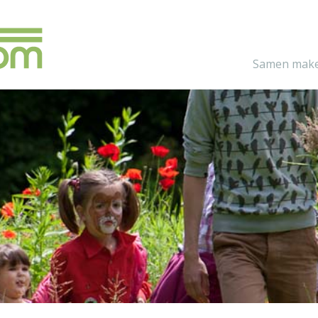
Samen make