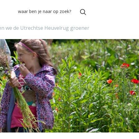
n we de Utrechtse Heuvelrug groener