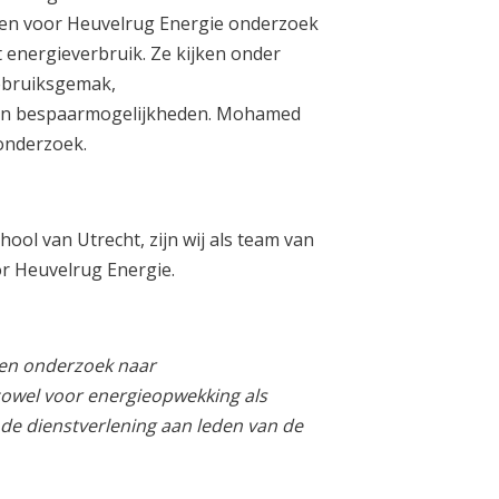
ten voor Heuvelrug Energie onderzoek
energieverbruik. Ze kijken onder
gebruiksgemak,
 en bespaarmogelijkheden. Mohamed
 onderzoek.
ol van Utrecht, zijn wij als team van
r Heuvelrug Energie.
een onderzoek naar
owel voor energieopwekking als
 de dienstverlening aan leden van de