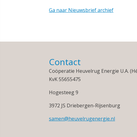
Ga naar Nieuwsbrief archief
Contact
Coöperatie Heuvelrug Energie U.A. (H
KvK 55655475
Hogesteeg 9
3972 JS Driebergen-Rijsenburg
samen@heuvelrugenergie.nl