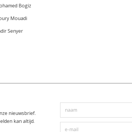
ohamed Bogiz
oury Mouadi
dir Senyer
nze nieuwsbrief.
elden kan altijd.