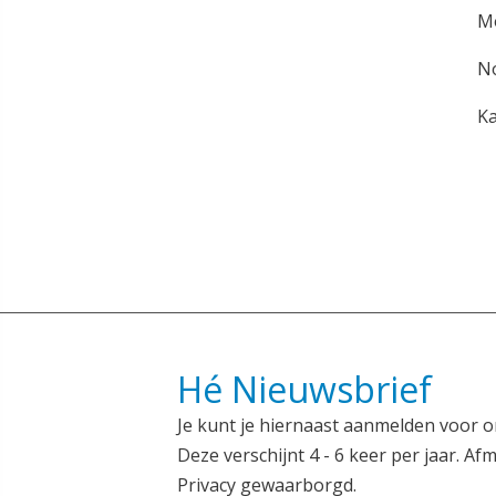
M
N
Ka
Hé Nieuwsbrief
Je kunt je hiernaast aanmelden voor o
Deze verschijnt 4 - 6 keer per jaar. Afm
Privacy gewaarborgd.