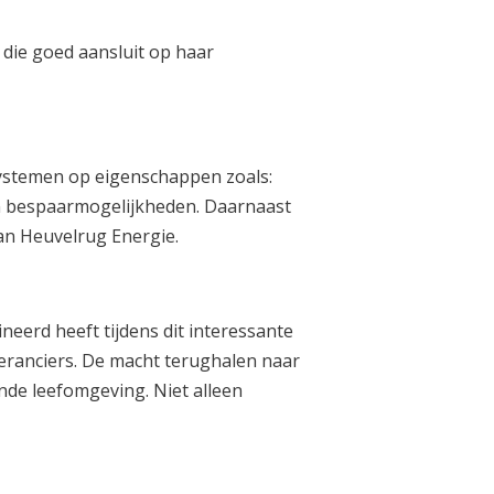
 die goed aansluit op haar
ystemen op eigenschappen zoals:
n bespaarmogelijkheden. Daarnaast
an Heuvelrug Energie.
eerd heeft tijdens dit interessante
veranciers. De macht terughalen naar
de leefomgeving. Niet alleen