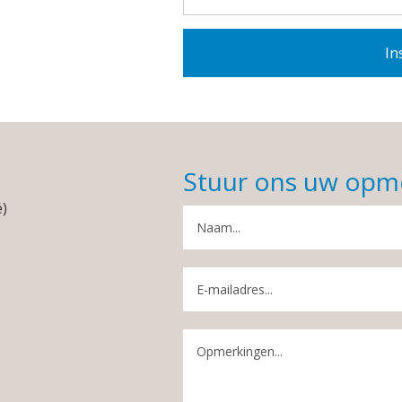
Stuur ons uw opm
é)