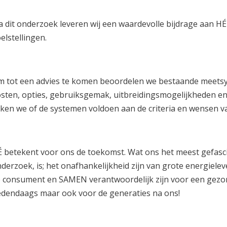
a dit onderzoek leveren wij een waardevolle bijdrage aan HÉ
elstellingen.
 tot een advies te komen beoordelen we bestaande meets
sten, opties, gebruiksgemak, uitbreidingsmogelijkheden e
jken we of de systemen voldoen aan de criteria en wensen v
 betekent voor ons de toekomst. Wat ons het meest gefascin
derzoek, is; het onafhankelijkheid zijn van grote energiele
 consument en SAMEN verantwoordelijk zijn voor een gezon
dendaags maar ook voor de generaties na ons!