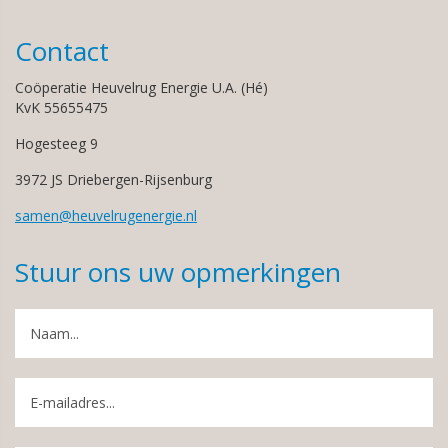
Contact
Coöperatie Heuvelrug Energie U.A. (Hé)
KvK 55655475
Hogesteeg 9
3972 JS Driebergen-Rijsenburg
samen@heuvelrugenergie.nl
Stuur ons uw opmerkingen