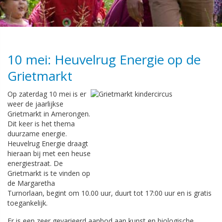
10 mei: Heuvelrug Energie op de
Grietmarkt
Op zaterdag 10 mei is er
weer de jaarlijkse
Grietmarkt in Amerongen.
Dit keer is het thema
duurzame energie.
Heuvelrug Energie draagt
hieraan bij met een heuse
energiestraat. De
Grietmarkt is te vinden op
de Margaretha
Turnorlaan, begint om 10.00 uur, duurt tot 17:00 uur en is gratis
toegankelijk.
Er is een zeer gevarieerd aanbod aan kunst en biologische